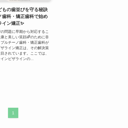
どもの歯並びを守る秘訣
ーノ歯科・矯正歯科で始め
ライン矯正✨
びの問題に早期から対応するこ
康と美しい笑顔🌈のために非
。プルチーノ歯科・矯正歯科が
ビザライン矯正は、その解決策
注目されています。ここでは、
インビザラインの...
1