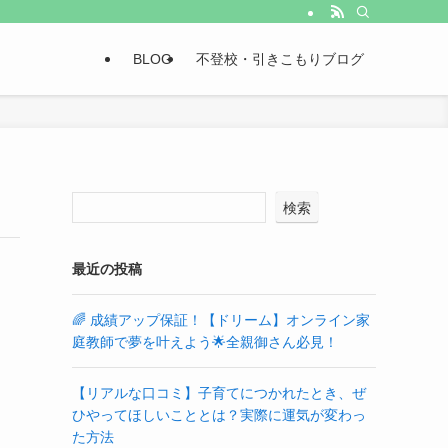
BLOG
不登校・引きこもりブログ
検索
最近の投稿
🌈 成績アップ保証！【ドリーム】オンライン家
庭教師で夢を叶えよう🌟全親御さん必見！
【リアルな口コミ】子育てにつかれたとき、ぜ
ひやってほしいこととは？実際に運気が変わっ
た方法