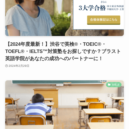
【2024年度最新！】渋谷で英検®・TOEIC®・
TOEFL®・IELTS™対策塾をお探しですか？ブラスト
英語学院があなたの成功へのパートナーに！
2024年2月29日
対処法