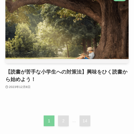
【読書が苦手な小学生への対策法】興味をひく読書か
ら始めよう！
2023年12月8日
1
2
...
14