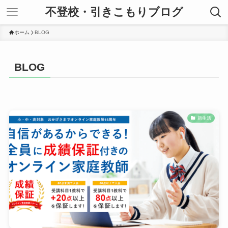
不登校・引きこもりブログ
ホーム
BLOG
BLOG
新生活