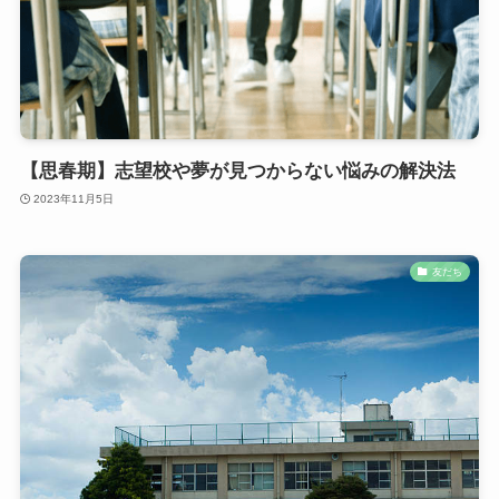
【思春期】志望校や夢が見つからない悩みの解決法
2023年11月5日
友だち