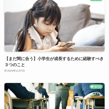
【まだ間に合う】小学生が成長するために経験すべき
３つのこと
2023年11月7日
友だち