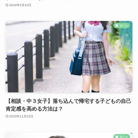
2024年3月10日
友だち
【相談・中３女子】落ち込んで帰宅する子どもの自己
肯定感を高める方法は？
2023年11月12日
友だち