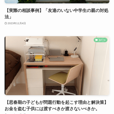
【実際の相談事例】「友達のいない中学生の親の対処
法」
2023年11月4日
友だち
【思春期の子どもが問題行動を起こす理由と解決策】
お金を盗む子供には渡すべきか渡さないべきか。