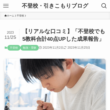
不登校・引きこもりブログ
ホーム
不登校
【リアルな口コミ】「不登校でも
2023
11/25
5教科合計40点UPした成果報告」
2023年11月2日
2023年11月25日
不登校
勉強・受験