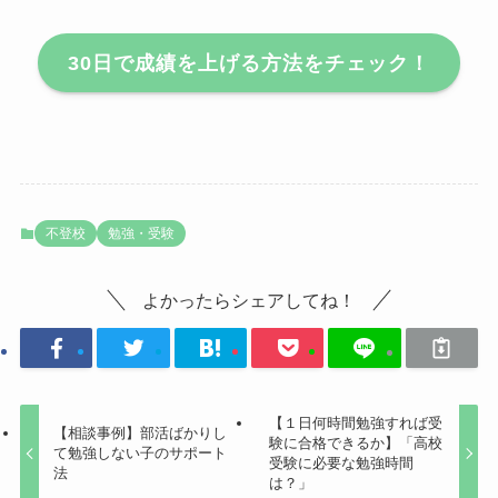
30日で成績を上げる方法をチェック！
不登校
勉強・受験
よかったらシェアしてね！
【１日何時間勉強すれば受
【相談事例】部活ばかりし
験に合格できるか】「高校
て勉強しない子のサポート
受験に必要な勉強時間
法
は？」