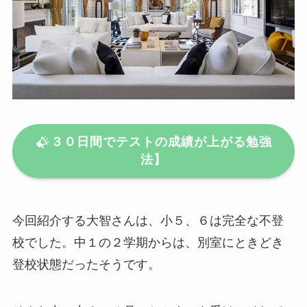
３０日間でテストの成績が上がる勉強
法】
今回紹介する大智さんは、小５、６は完全な不登
校でした。中１の２学期からは、別室にときどき
登校状態だったそうです。