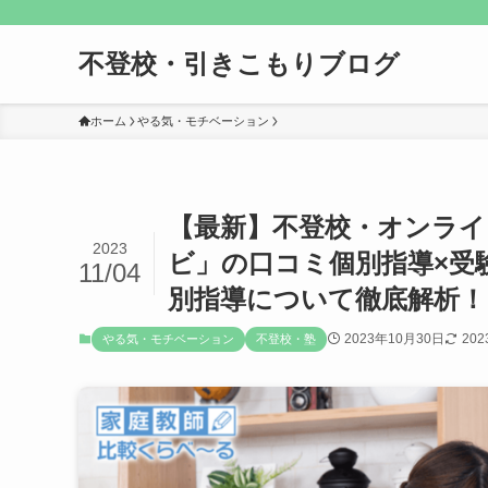
不登校・引きこもりブログ
ホーム
やる気・モチベーション
【最新】不登校・オンライ
2023
ビ」の口コミ個別指導×受
11/04
別指導について徹底解析！
2023年10月30日
20
やる気・モチベーション
不登校・塾