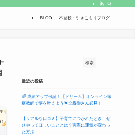
BLOG
不登校・引きこもりブログ
ナ
検索
個
最近の投稿
🌈 成績アップ保証！【ドリーム】オンライン家
庭教師で夢を叶えよう🌟全親御さん必見！
【リアルな口コミ】子育てにつかれたとき、ぜ
ひやってほしいこととは？実際に運気が変わっ
た方法