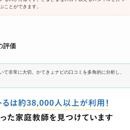
ぶことができます。
の評価
いて非常に大切。かてきょナビの口コミを多角的に分析し、