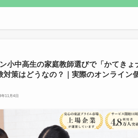
ン小中高生の家庭教師選びで「かてきょ
験対策はどうなの？｜実際のオンライン
23年11月4日