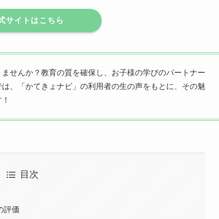
サイトはこちら
りませんか？教育の質を確保し、お子様の学びのパートナー
では、「かてきょナビ」の利用者の生の声をもとに、その魅
す！
目次
の評価