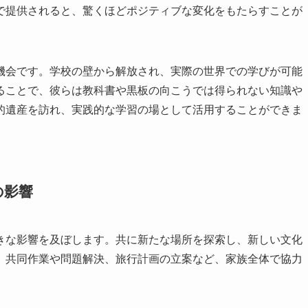
で提供されると、驚くほどポジティブな変化をもたらすことが
機会です。学校の壁から解放され、実際の世界での学びが可能
ることで、彼らは教科書や黒板の向こうでは得られない知識や
的遺産を訪れ、実践的な学習の場として活用することができま
の影響
きな影響を及ぼします。共に新たな場所を探索し、新しい文化
。共同作業や問題解決、旅行計画の立案など、家族全体で協力