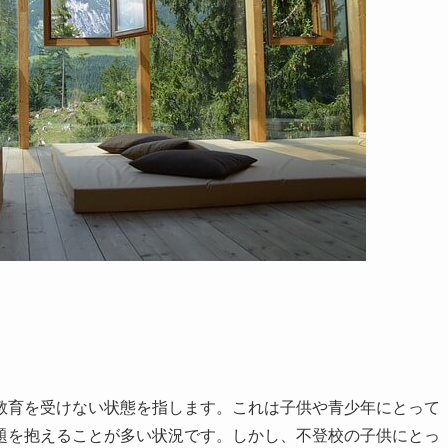
教育を受けない状態を指します。これは子供や青少年にとって
題を抱えることが多い状況です。しかし、不登校の子供にとっ