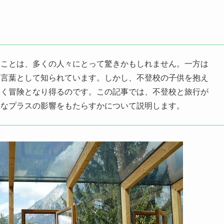
ることは、多くの人々にとって驚きかもしれません。一方は
る言葉として知られています。しかし、不登校の子供を抱え
拓く冒険となり得るのです。この記事では、不登校と旅行が
うなプラスの影響をもたらすかについて説明します。