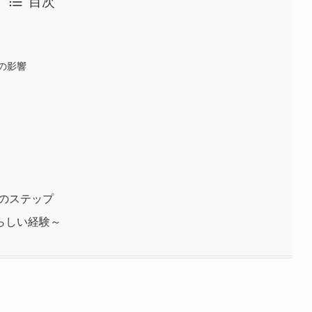
目次
の影響
次のステップ
らしい経験～