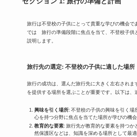
セクション 1: 旅行の準備と計画
旅行は不登校の子供にとって貴重な学びの機会で
では 旅行の準備段階に焦点を当て、不登校子供
説明します。
旅行先の選定: 不登校の子供に適した場所
旅行の成功は、選んだ旅行先に大きく左右されま
を提供する場所を選ぶことが重要です。以下は、
興味を引く場所
: 不登校の子供の興味を引く
心を持つ分野に焦点を当てた場所が学びの機会
教育的な要素
: 旅行先が教育的な要素を持つ
然保護区などは、知識を深める場所として最適