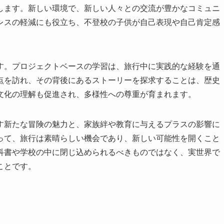
します。新しい環境で、新しい人々との交流が豊かなコミュニ
レスの軽減にも役立ち、不登校の子供が自己表現や自己肯定感
す。プロジェクトベースの学習は、旅行中に実践的な経験を通
点を訪れ、その背後にあるストーリーを探求することは、歴史
文化の理解も促進され、多様性への尊重が育まれます。
す新たな冒険の魅力と、家族絆や教育に与えるプラスの影響に
って、旅行は素晴らしい機会であり、新しい可能性を開くこと
科書や学校の中に閉じ込められるべきものではなく、実世界で
ことです。