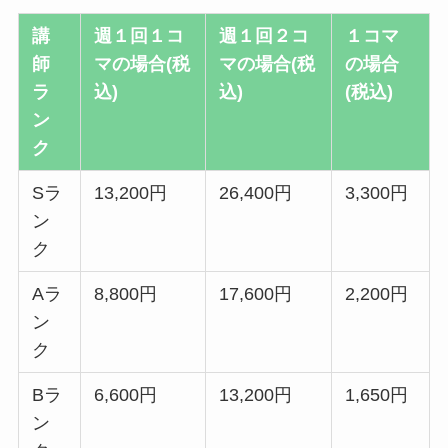
講
週１回１コ
週１回２コ
１コマ
師
マの場合(税
マの場合(税
の場合
ラ
込)
込)
(税込)
ン
ク
Sラ
13,200円
26,400円
3,300円
ン
ク
Aラ
8,800円
17,600円
2,200円
ン
ク
Bラ
6,600円
13,200円
1,650円
ン