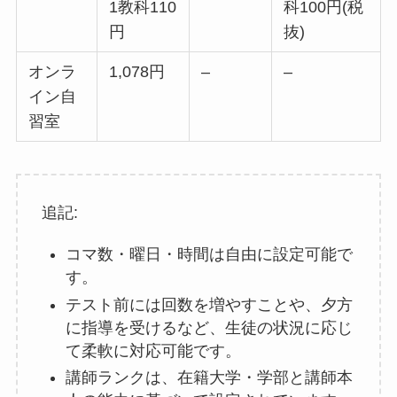
1教科110
科100円(税
円
抜)
オンラ
1,078円
–
–
イン自
習室
追記:
コマ数・曜日・時間は自由に設定可能で
す。
テスト前には回数を増やすことや、夕方
に指導を受けるなど、生徒の状況に応じ
て柔軟に対応可能です。
講師ランクは、在籍大学・学部と講師本