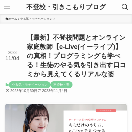
不登校・引きこもりブログ
ホーム
やる気・モチベーション
【最新】不登校問題とオンライン
家庭教師​【e-Live(イーライブ)】
2023
の真相！プログラミングも学べ
11/04
る！生徒のやる気を引き出す口コ
ミから見えてくるリアルな姿
やる気・モチベーション
不登校・塾
2023年10月30日
2023年11月4日