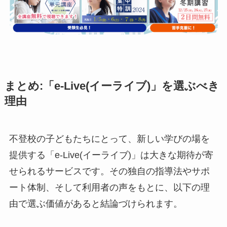
まとめ:「e-Live(イーライブ)」を選ぶべき
理由
不登校の子どもたちにとって、新しい学びの場を
提供する「e-Live(イーライブ)」は大きな期待が寄
せられるサービスです。その独自の指導法やサポ
ート体制、そして利用者の声をもとに、以下の理
由で選ぶ価値があると結論づけられます。