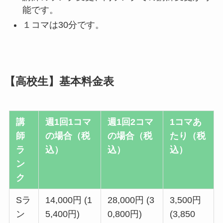
能です。
１コマは30分です。
【高校生】基本料金表
講
週1回1コマ
週1回2コマ
1コマあ
師
の場合（税
の場合（税
たり（税
ラ
込）
込）
込）
ン
ク
Sラ
14,000円 (1
28,000円 (3
3,500円
ン
5,400円)
0,800円)
(3,850