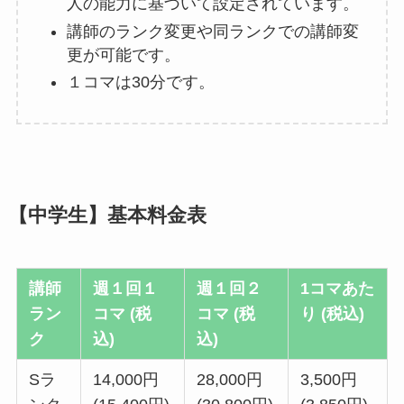
人の能力に基づいて設定されています。
講師のランク変更や同ランクでの講師変
更が可能です。
１コマは30分です。
【中学生】基本料金表
講師
週１回１
週１回２
1コマあた
ラン
コマ (税
コマ (税
り (税込)
ク
込)
込)
Sラ
14,000円
28,000円
3,500円