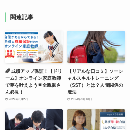
関連記事
🌈 成績アップ保証！【ドリ
【リアルな口コミ】ソーシ
ーム】オンライン家庭教師
ャルスキルトレーニング
で夢を叶えよう🌟全親御さ
（SST）とは？人間関係の
ん必見！
魔法
2024年3月27日
2024年3月10日