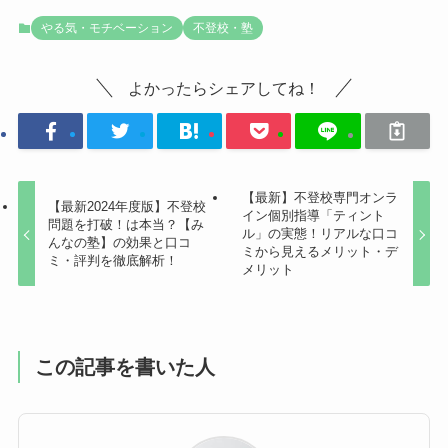
やる気・モチベーション
不登校・塾
よかったらシェアしてね！
【最新】不登校専門オンラ
【最新2024年度版】不登校
イン個別指導​「ティント
問題を打破！は本当？【み
ル」の実態！リアルな口コ
んなの塾】の効果と口コ
ミから見えるメリット・デ
ミ・評判を徹底解析！
メリット
この記事を書いた人