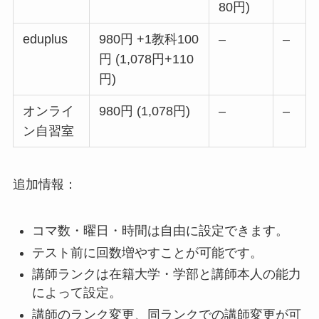
80円)
eduplus
980円 +1教科100
–
–
円 (1,078円+110
円)
オンライ
980円 (1,078円)
–
–
ン自習室
追加情報：
コマ数・曜日・時間は自由に設定できます。
テスト前に回数増やすことが可能です。
講師ランクは在籍大学・学部と講師本人の能力
によって設定。
講師のランク変更、同ランクでの講師変更が可