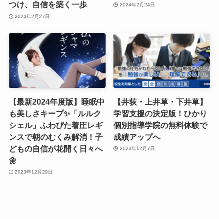
つけ、自信を築く一歩
2024年2月24日
2024年2月27日
【最新2024年度版】睡眠中
【井荻・上井草・下井草】
も美しさキープ✨「ルルク
学習支援の決定版！ひかり
シェル」ふわぴた着圧レギ
個別指導学院の無料体験で
ンスで朝のむくみ解消！子
成績アップへ
どもの自信が花開く日々へ
2023年12月7日
🌼
2023年12月29日