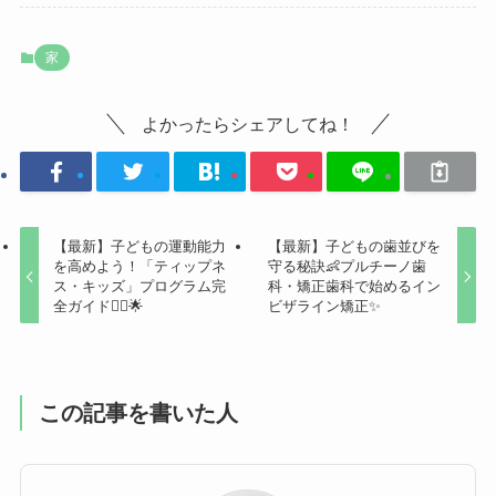
家
よかったらシェアしてね！
【最新】子どもの運動能力
【最新】子どもの歯並びを
を高めよう！「ティップネ
守る秘訣👶プルチーノ歯
ス・キッズ」プログラム完
科・矯正歯科で始めるイン
全ガイド🏃‍♂️🌟
ビザライン矯正✨
この記事を書いた人