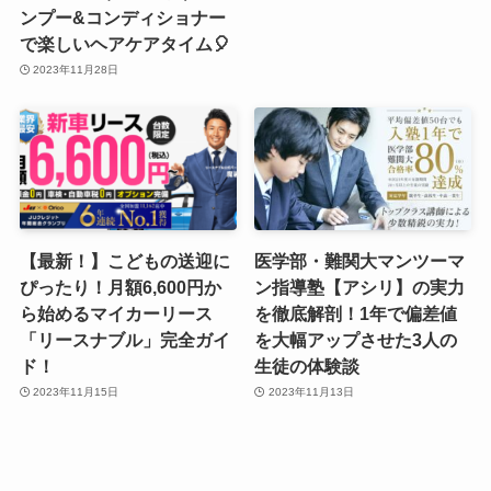
ンプー&コンディショナー
で楽しいヘアケアタイム🎈
2023年11月28日
【最新！】こどもの送迎に
医学部・難関大マンツーマ
ぴったり！月額6,600円か
ン指導塾【アシリ】の実力
ら始めるマイカーリース
を徹底解剖！1年で偏差値
「リースナブル」完全ガイ
を大幅アップさせた3人の
ド！
生徒の体験談
2023年11月15日
2023年11月13日