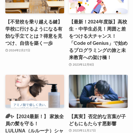
【不登校を乗り越える鍵】
【最新！2024年度版】高校
学校に行けるようになる有
生・中学生必見！周囲と差
効な手立てとは？得意を見
をつける大チャンス！
つけ、自信を築く一歩
「Code of Genius」で始め
るプログラミングの旅と未
2024年2月27日
来教育への架け橋！
2023年12月9日
🌈✨【2024最新！】 家族全
【真実】否定的な言葉が子
員の髪を守る！
どもにもたらす悪影響
LULUNA（ルルーナ）シャ
2023年11月17日