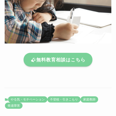
無料教育相談はこちら
やる気・モチベーション
不登校・引きこもり
家庭教師
発達障害