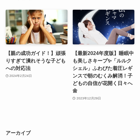
【親の成功ガイド！】頑張
【最新2024年度版】睡眠中
りすぎて潰れそうな子ども
も美しさキープ✨「ルルク
への対応法
シェル」ふわぴた着圧レギ
ンスで朝のむくみ解消！子
2024年2月24日
どもの自信が花開く日々へ
🌼
2023年12月29日
アーカイブ