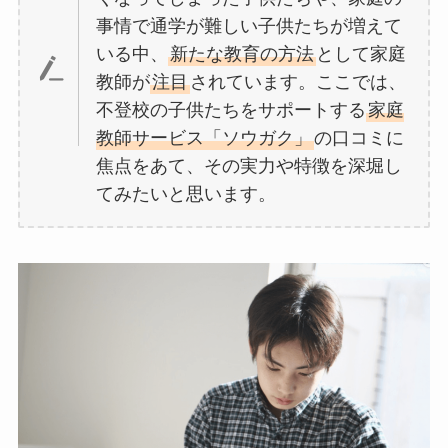
事情で通学が難しい子供たちが増えて
いる中、
新たな教育の方法
として家庭
教師が
注目
されています。ここでは、
不登校の子供たちをサポートする
家庭
教師サービス「ソウガク」
の口コミに
焦点をあて、その実力や特徴を深堀し
てみたいと思います。