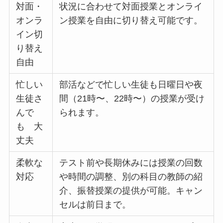
対面・
状況に合わせて対面授業とオンライ
オンラ
ン授業を自由に切り替え可能です。
イン切
り替え
自由
忙しい
部活などで忙しい生徒も日曜日や夜
生徒さ
間（21時〜、22時〜）の授業が受け
んで
られます。
も 大
丈夫
柔軟な
テスト前や長期休みには授業の回数
対応
や時間の調整、別の科目の教師の紹
介、振替授業の提供が可能。キャン
セルは前日まで。