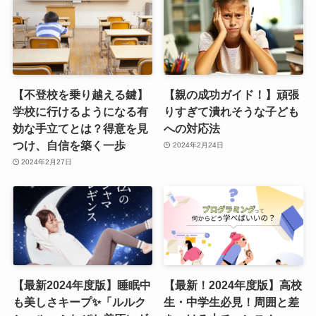
【不登校を乗り越える鍵】
【親の成功ガイド！】頑張
学校に行けるようになる有
りすぎて潰れそうな子ども
効な手立てとは？得意を見
への対応法
つけ、自信を築く一歩
2024年2月24日
2024年2月27日
【最新2024年度版】睡眠中
【最新！2024年度版】高校
も美しさキープ✨「ルルク
生・中学生必見！周囲と差