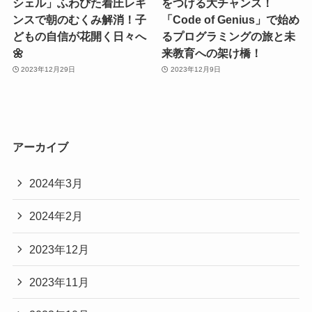
シェル」ふわぴた着圧レギ
をつける大チャンス！
ンスで朝のむくみ解消！子
「Code of Genius」で始め
どもの自信が花開く日々へ
るプログラミングの旅と未
🌼
来教育への架け橋！
2023年12月29日
2023年12月9日
アーカイブ
2024年3月
2024年2月
2023年12月
2023年11月