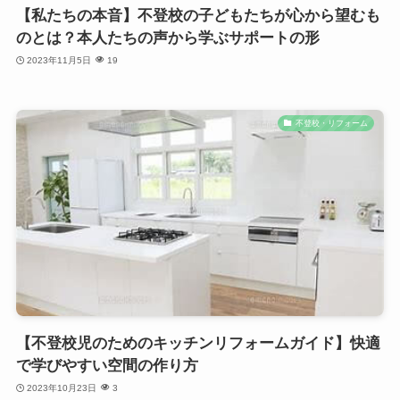
【私たちの本音】不登校の子どもたちが心から望むも
のとは？本人たちの声から学ぶサポートの形
2023年11月5日
19
不登校・リフォーム
【不登校児のためのキッチンリフォームガイド】快適
で学びやすい空間の作り方
2023年10月23日
3