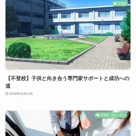
不登校
【不登校】子供と向き合う専門家サポートと成功への
道
2023年10月11日
不登校・引きこもり