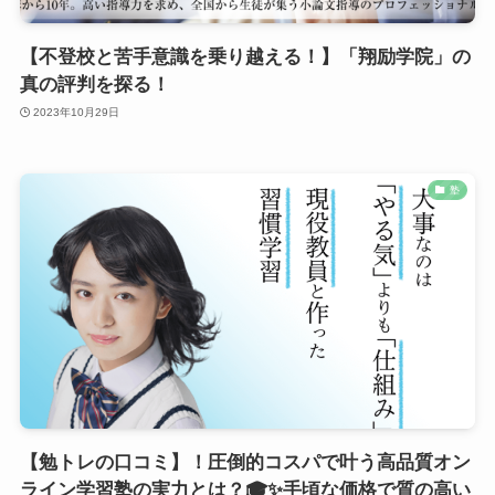
【不登校と苦手意識を乗り越える！】「翔励学院」の
真の評判を探る！
2023年10月29日
塾
【勉トレの口コミ】！圧倒的コスパで叶う高品質オン
ライン学習塾の実力とは？🎓✨手頃な価格で質の高い