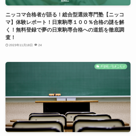
ニッコマ合格者が語る！総合型選抜専門塾【ニッコ
マ】体験レポート！日東駒専１００％合格の謎を解
く！無料登録で夢の日東駒専合格への道筋を徹底調
査！
2023年11月18日
24
不登校・引きこもり