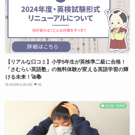
【リアルな口コミ】小学5年生が英検準二級に合格！
「さむらい英語塾」の無料体験が変える英語学習の輝
ける未来！🚀📚
2023年11月13日
92
反抗期・思春期