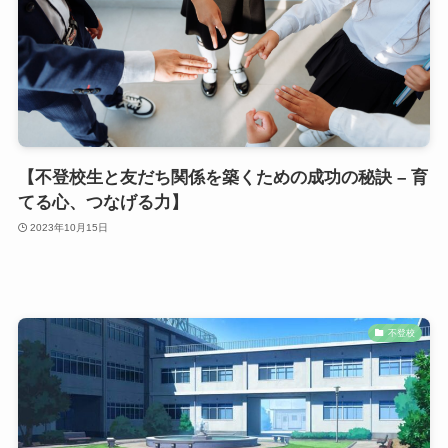
【不登校生と友だち関係を築くための成功の秘訣 – 育
てる心、つなげる力】
2023年10月15日
不登校