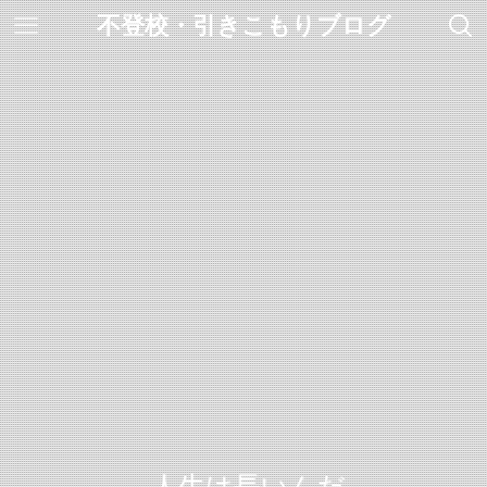
不登校・引きこもりブログ
人生は長いんだ。