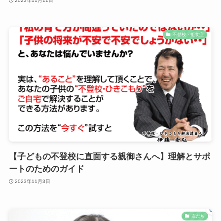
2023年11月11日
不登校・拒食症
【子どもの不登校に直面する親御さんへ】理解とサポ
ートのためのガイド
2023年11月3日
友だち