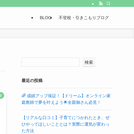
BLOG
不登校・引きこもりブログ
検索
最近の投稿
🌈 成績アップ保証！【ドリーム】オンライン家
校
庭教師で夢を叶えよう🌟全親御さん必見！
【リアルな口コミ】子育てにつかれたとき、ぜ
ひやってほしいこととは？実際に運気が変わっ
た方法