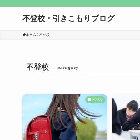
不登校・引きこもりブログ
ホーム
不登校
不登校
– category –
不登校