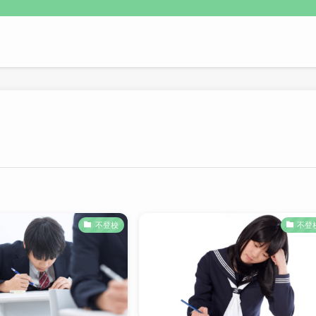
不登校
不登