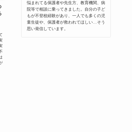
悩まれてる保護者や先生方、教育機関、病
め
院等で相談に乗ってきました。自分の子ど
る
もが不登校経験があり、一人でも多くの児
童生徒や、保護者が救われてほしい…そう
思い発信しています。
て
実
実
不
は
が