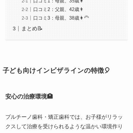
口コミ1：母親、35歳👩
口コミ2：父親、42歳👨
口コミ3：母親、38歳👩‍🦳
まとめ📝
子ども向けインビザラインの特徴🎈
安心の治療環境🏥
プルチーノ歯科・矯正歯科では、お子様がリラッ
クスして治療を受けられるような温かい環境作り