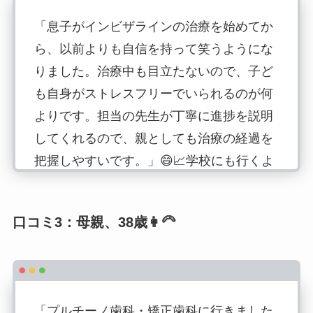
「息子がインビザラインの治療を始めてか
ら、以前よりも自信を持って笑うようにな
りました。治療中も目立たないので、子ど
も自身がストレスフリーでいられるのが何
よりです。担当の先生が丁寧に進捗を説明
してくれるので、親としても治療の経過を
把握しやすいです。」😄📈学校にも行くよ
うになったのも治療のおかげです。奇跡が
起きたと思い、感謝しています。
口コミ3：母親、38歳👩‍🦳
「プルチーノ歯科・矯正歯科に行きました