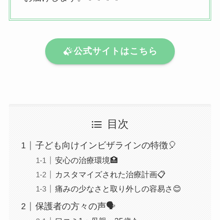
公式サイトはこちら
目次
子ども向けインビザラインの特徴🎈
安心の治療環境🏥
カスタマイズされた治療計画📋
痛みの少なさと取り外しの容易さ😊
保護者の方々の声🗣️