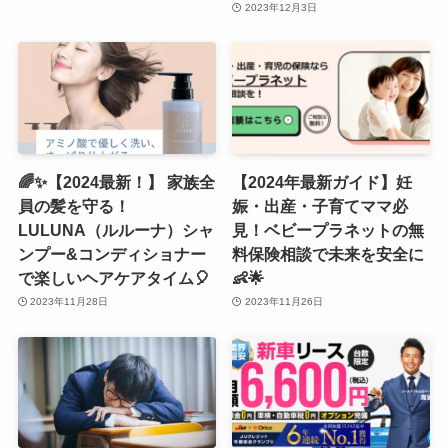
2023年12月3日
🌈✨【2024最新！】 家族全
【2024年最新ガイド】妊
員の髪を守る！
娠・出産・子育てママ必
LULUNA（ルルーナ）シャ
見！ベビープラネットの無
ンプー&コンディショナー
料保険相談で未来を安全に
で楽しいヘアケアタイム🎈
👶🌟
2023年11月28日
2023年11月26日