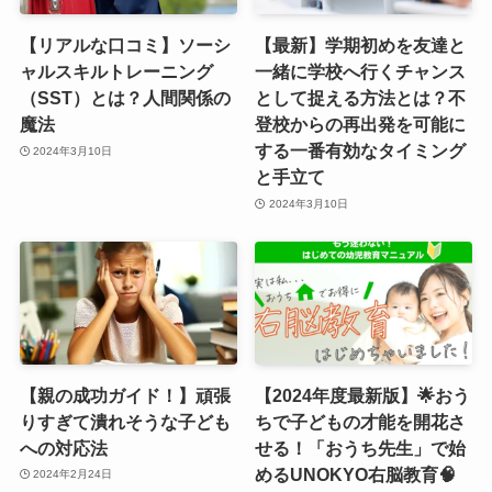
【リアルな口コミ】ソーシ
【最新】学期初めを友達と
ャルスキルトレーニング
一緒に学校へ行くチャンス
（SST）とは？人間関係の
として捉える方法とは？不
魔法
登校からの再出発を可能に
する一番有効なタイミング
2024年3月10日
と手立て
2024年3月10日
【親の成功ガイド！】頑張
【2024年度最新版】🌟おう
りすぎて潰れそうな子ども
ちで子どもの才能を開花さ
への対応法
せる！「おうち先生」で始
めるUNOKYO右脳教育🧠
2024年2月24日