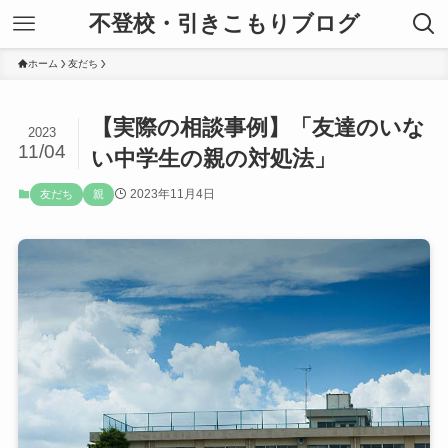
不登校・引きこもりブログ
ホーム
友だち
【実際の相談事例】「友達のいな
2023
11/04
い中学生の親の対処法」
2023年11月4日
友だち
親