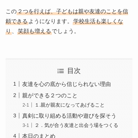
この
２つを行えば、子どもは親や友達のことを信
頼できる
ようになります。
学校生活も楽しくな
り
、
笑顔も増える
でしょう。
目次
友達を心の底から信じられない理由
親ができる２つのこと
１.親が親友になってあげること
真剣に取り組める活動や遊びを探そう
２．気が合う友達と出会う場をつくる
本日のまとめ