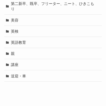
第二新卒、既卒、フリーター、ニート、ひきこも
り
美容
英検
英語教育
親
講座
送迎・車