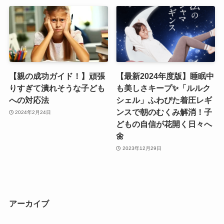
【親の成功ガイド！】頑張
【最新2024年度版】睡眠中
りすぎて潰れそうな子ども
も美しさキープ✨「ルルク
への対応法
シェル」ふわぴた着圧レギ
ンスで朝のむくみ解消！子
2024年2月24日
どもの自信が花開く日々へ
🌼
2023年12月29日
アーカイブ