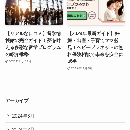
【リアルな口コミ】留学情
【2024年最新ガイド】妊
報館の完全ガイド！夢を叶
娠・出産・子育てママ必
える多彩な留学プログラム
見！ベビープラネットの無
の紹介🌍📚
料保険相談で未来を安全に
👶🌟
2023年11月27日
2023年11月26日
アーカイブ
2024年3月
2024年2月