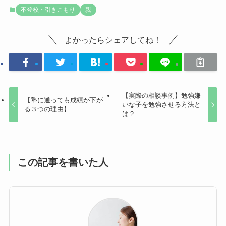
不登校・引きこもり
親
よかったらシェアしてね！
【実際の相談事例】勉強嫌
【塾に通っても成績が下が
いな子を勉強させる方法と
る３つの理由】
は？
この記事を書いた人