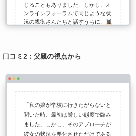
じることもありました。しかし、オ
ンラインフォーラムで同じような状
況の親御さんたちと話すうちに、
孤
独ではない
と実感し始めました。子
どもが学校に行けなくなるのは、決
して育児が悪いからだというわけで
はないんです。私たち家族は、
息子
口コミ2：父親の視点から
のペース
に合わせて生活を改善して
いくことを学びました。」
「私の娘が学校に行きたがらないと
聞いた時、最初は厳しい態度で臨み
ました。しかし、そのアプローチが
彼女の状況を悪化させただけである