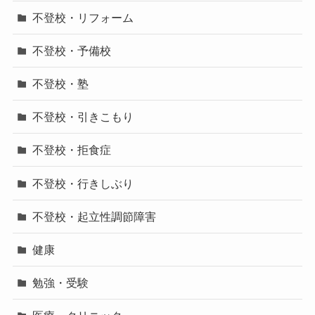
不登校・リフォーム
不登校・予備校
不登校・塾
不登校・引きこもり
不登校・拒食症
不登校・行きしぶり
不登校・起立性調節障害
健康
勉強・受験