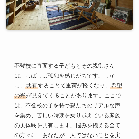
不登校に直面する子どもとその親御さん
は、しばしば孤独を感じがちです。しか
し、
共有
することで重荷が軽くなり、
希望
の光
が見えてくることがあります。ここで
は、不登校の子を持つ親たちのリアルな声
を集め、苦しい時期を乗り越えている家族
の実体験を共有します。悩みを抱える全て
の方々に、あなたが一人ではないことを実