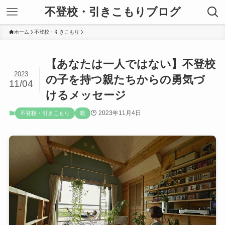
不登校・引きこもりブログ
ホーム
不登校・引きこもり
【あなたは一人ではない】不登校
2023
の子を持つ親たちからの勇気づ
11/04
けるメッセージ
2023年11月4日
不登校・引きこもり
親