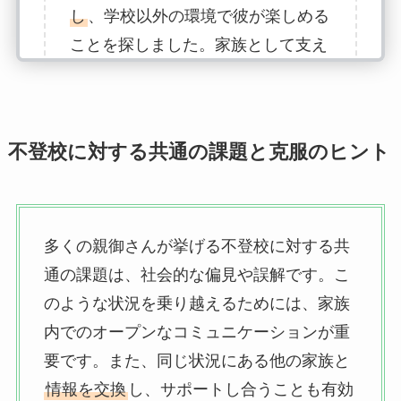
し
、学校以外の環境で彼が楽しめる
ことを探しました。家族として支え
あう大切さを改めて感じています。
他の祖父母との交流からも、この問
題が世代を超えて共有されているこ
不登校に対する共通の課題と克服のヒント
とを知りました。」
多くの親御さんが挙げる不登校に対する共
通の課題は、社会的な偏見や誤解です。こ
のような状況を乗り越えるためには、家族
内でのオープンなコミュニケーションが重
要です。また、同じ状況にある他の家族と
情報を交換
し、サポートし合うことも有効